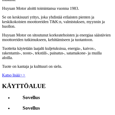
Huyuan Motor aloitti toimintansa vuonna 1983.
Se on keskisuuri yritys, joka yhdistää erilaisten pienten ja
keskikokoisten moottoreiden T&K:n, valmistuksen, myynnin ja
huollon.
Huyuan Motor on sitoutunut korkeatehoisten ja energiaa säästävien
moottoreiden tutkimukseen, kehittämiseen ja tuotantoon.
Tuotteita käytetään laajalti kuljetuksissa, energia-, kaivos-,
rakentamis-, nosto-, tekstiili-, painatus-, satamakone- ja muilla
aloilla.
Tuote on kantaja ja kulttuuri on sielu.
Katso lisää
>>
KÄYTTÖALUE
Sovellus
Sovellus