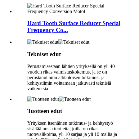
Hard Tooth Surface Reducer Special
Frequency Co...
Tekniset edut
Perustamisestaan ​​lähtien yrityksellä on yli 40
vuoden rikas valmistuskokemus, ja se on
perustanut ammattitaitoisen tutkimus- ja
kehitystiimin voittamaan jatkuvasti teknisiä
vaikeuksia.
Tuotteen edut
Yrityksen itsenäinen tutkimus- ja kehitystyö
sisältää uusia tuotteita, joilla on rikas
tuotevalikoima, yli 10 sarjaa ja yli 10 mallia ja