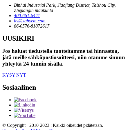
Binhai Industrial Park, Jiaojiang District, Taizhou City,
Zhejiangin maakunta
400-661-6441
hy@zghyem.com
86-0576-81872617
UUSIKIRI
Jos haluat tiedustella tuotteitamme tai hinnastoa,
jätä meille sähköpostiosoitteesi, niin otamme sinuun
yhteyttä 24 tunnin sisällä.
KYSY NYT
Sosiaalinen
© Copyright - 2010-2023 : Kaikki oikeudet pidätetään.