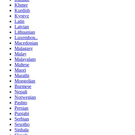
Khmer
Kurdish
Kyrgyz
Latin
Latvian
Lithuanian
Luxembou..
Macedonian
Malagasy
Malay
Malayalam
Maltese
Maori
Marathi
Mongolian
Burmese
Nepali
Norwegian
Pashto
Persian
Punjabi
Serbian
Sesotho
Sinhala