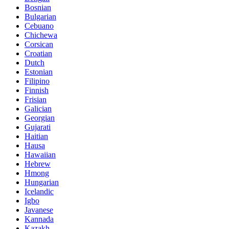
Bosnian
Bulgarian
Cebuano
Chichewa
Corsican
Croatian
Dutch
Estonian
Filipino
Finnish
Frisian
Galician
Georgian
Gujarati
Haitian
Hausa
Hawaiian
Hebrew
Hmong
Hungarian
Icelandic
Igbo
Javanese
Kannada
Kazakh