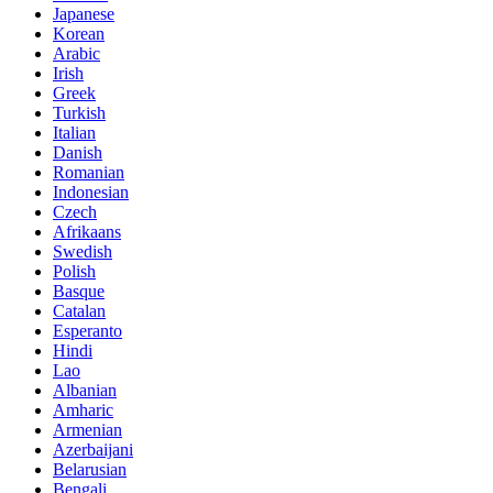
Japanese
Korean
Arabic
Irish
Greek
Turkish
Italian
Danish
Romanian
Indonesian
Czech
Afrikaans
Swedish
Polish
Basque
Catalan
Esperanto
Hindi
Lao
Albanian
Amharic
Armenian
Azerbaijani
Belarusian
Bengali